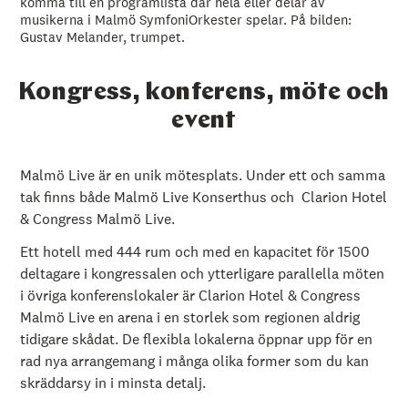
komma till en programlista där hela eller delar av
musikerna i Malmö SymfoniOrkester spelar. På bilden:
Gustav Melander, trumpet.
Kongress, konferens, möte och
event
Malmö Live är en unik mötesplats. Under ett och samma
tak finns både Malmö Live Konserthus och Clarion Hotel
& Congress Malmö Live.
Ett hotell med 444 rum och med en kapacitet för 1500
deltagare i kongressalen och ytterligare parallella möten
i övriga konferenslokaler är Clarion Hotel & Congress
Malmö Live en arena i en storlek som regionen aldrig
tidigare skådat. De flexibla lokalerna öppnar upp för en
rad nya arrangemang i många olika former som du kan
skräddarsy in i minsta detalj.