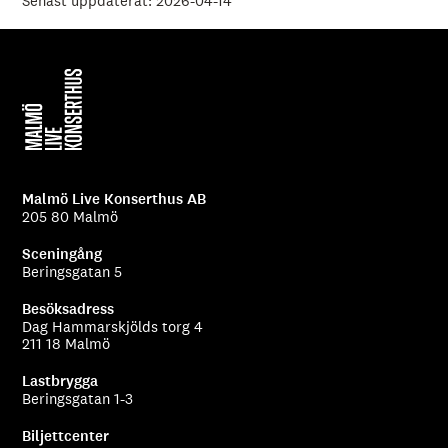
Senast uppdaterat: 2026-04-14
Malmö Live Konserthus AB
205 80 Malmö
Sceningång
Beringsgatan 5
Besöksadress
Dag Hammarskjölds torg 4
211 18 Malmö
Lastbrygga
Beringsgatan 1-3
Biljettcenter