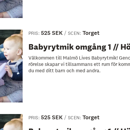
525 SEK
Torget
PRIS:
SCEN:
Babyrytmik omgång 1 // H
Välkommen till Malmö Lives Babyrytmik! Geno
rörelse skapar vi tillsammans ett rum för kom
du med ditt barn och med andra.
525 SEK
Torget
PRIS:
SCEN: