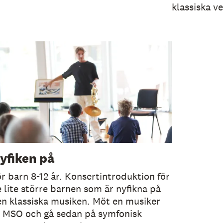
klassiska v
yfiken på
r barn 8-12 år. Konsertintroduktion för
 lite större barnen som är nyfikna på
n klassiska musiken. Möt en musiker
r MSO och gå sedan på symfonisk