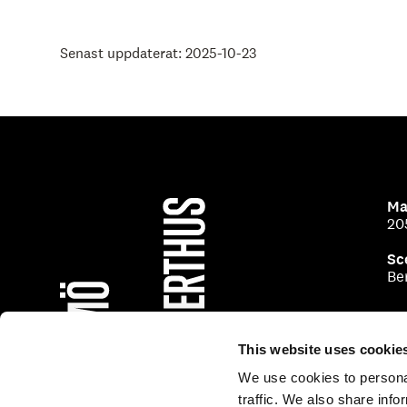
Senast uppdaterat: 2025-10-23
Ma
20
Sc
Be
This website uses cookie
We use cookies to personal
traffic. We also share info