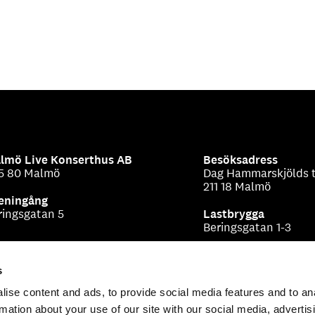
lmö Live Konserthus AB
Besöksadress
5 80 Malmö
Dag Hammarskjölds t
211 18 Malmö
eningång
ringsgatan 5
Lastbrygga
Beringsgatan 1-3
s
ise content and ads, to provide social media features and to an
rmation about your use of our site with our social media, advertis