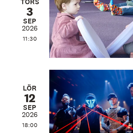
TORS
3
SEP
2026
11:30
LÖR
12
SEP
2026
18:00