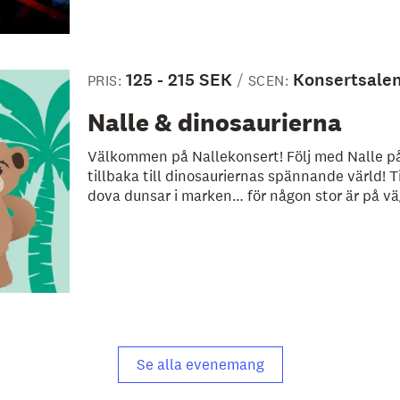
125 - 215 SEK
Konsertsale
PRIS:
SCEN:
Nalle & dinosaurierna
Välkommen på Nallekonsert! Följ med Nalle på
tillbaka till dinosauriernas spännande värld! T
dova dunsar i marken… för någon stor är på vä
Se alla evenemang