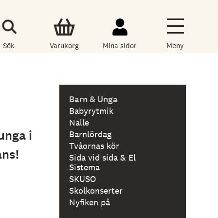
Sök
Varukorg
Mina sidor
Meny
Barn & Unga
Babyrytmik
Nalle
unga i
Barnlördag
Tvåornas kör
ans!
Sida vid sida & El
Sistema
SKUSO
Skolkonserter
Nyfiken på