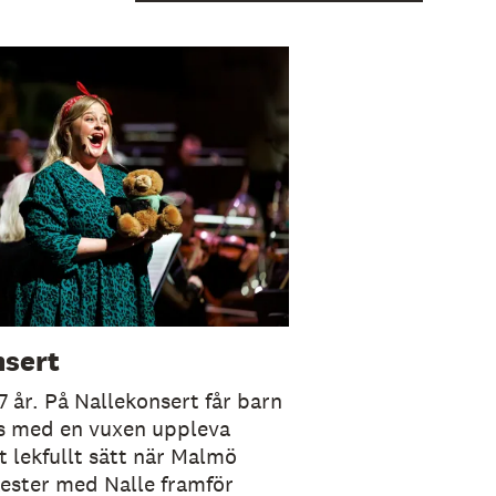
nsert
7 år. På Nallekonsert får barn
s med en vuxen uppleva
t lekfullt sätt när Malmö
ester med Nalle framför