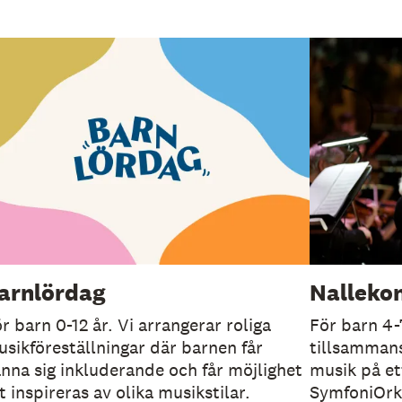
arnlördag
Nalleko
r barn 0-12 år. Vi arrangerar roliga
För barn 4-
sikföreställningar där barnen får
tillsamman
nna sig inkluderande och får möjlighet
musik på et
t inspireras av olika musikstilar.
SymfoniOrk