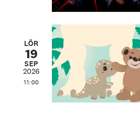
LÖR
19
SEP
2026
11:00