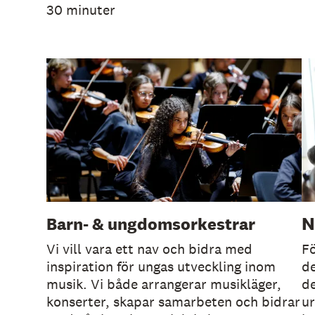
30 minuter
N
Barn- & ungdomsorkestrar
Vi vill vara ett nav och bidra med
Fö
inspiration för ungas utveckling inom
de
musik. Vi både arrangerar musikläger,
de
konserter, skapar samarbeten och bidrar
u