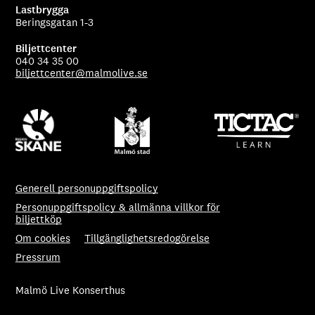
Lastbrygga
Beringsgatan 1-3
Biljettcenter
040 34 35 00
biljettcenter@malmolive.se
Generell personuppgiftspolicy
Personuppgiftspolicy & allmänna villkor för
biljettköp
Om cookies
Tillgänglighetsredogörelse
Pressrum
Malmö Live Konserthus