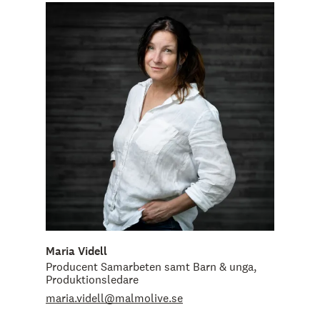
Maria Videll
Producent Samarbeten samt Barn & unga,
Produktionsledare
maria.videll@malmolive.se