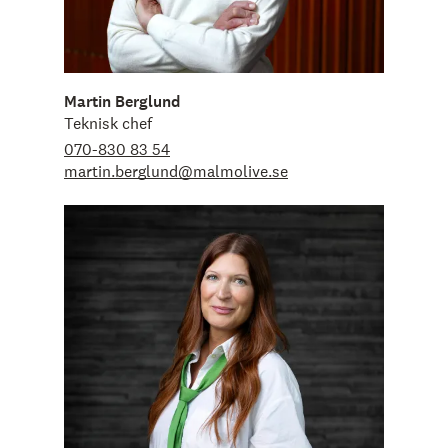
Martin Berglund
Teknisk chef
070-830 83 54
martin.berglund@malmolive.se