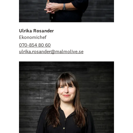
Ulrika Rosander
Ekonomichef
070-854 80 60
ulrika.rosander@malmolive.se