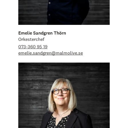
Emelie Sandgren Thörn
Orkesterchef
073-360 95 19
emelie.sandgren@malmolive.se