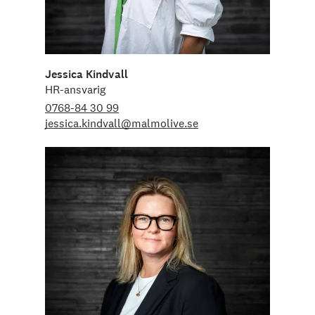
Jessica Kindvall
HR-ansvarig
0768-84 30 99
jessica.kindvall@malmolive.se