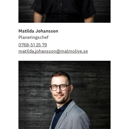
Matilda Johansson
Planeringschef
0768-51 25 79
matilda.johansson@malmolive.se