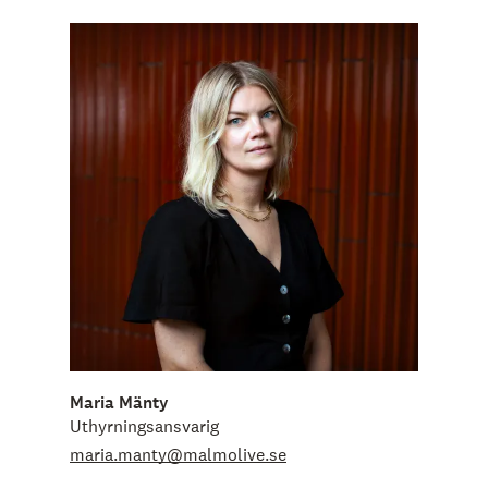
Maria Mänty
Uthyrningsansvarig
maria.manty@malmolive.se