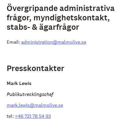
Övergripande administrativa
frågor, myndighetskontakt,
stabs- & ägarfrågor
Email:
administration@malmolive.se
Presskontakter
Mark Lewis
Publikutvecklingschef
mark.lewis@malmolive.se
tel:
+46 721 78 54 93