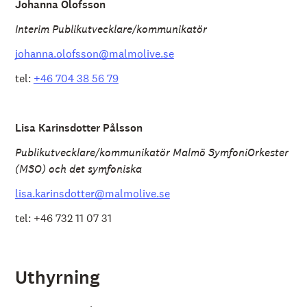
Johanna Olofsson
Interim Publikutvecklare/kommunikatör
johanna.olofsson@malmolive.se
tel:
+46 704 38 56 79
Lisa Karinsdotter Pålsson
Publikutvecklare/kommunikatör Malmö SymfoniOrkester
(MSO) och det symfoniska
lisa.karinsdotter@malmolive.se
tel: +46 732 11 07 31
Uthyrning