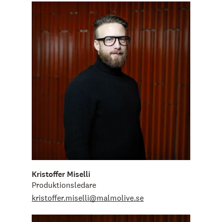
Kristoffer Miselli
Produktionsledare
kristoffer.miselli@malmolive.se