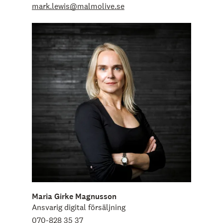
mark.lewis@malmolive.se
Maria Girke Magnusson
Ansvarig digital försäljning
070-828 35 37