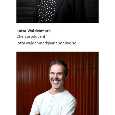
Lotta Waldenmark
Chefsproducent
lotta.waldenmark@malmolive.se