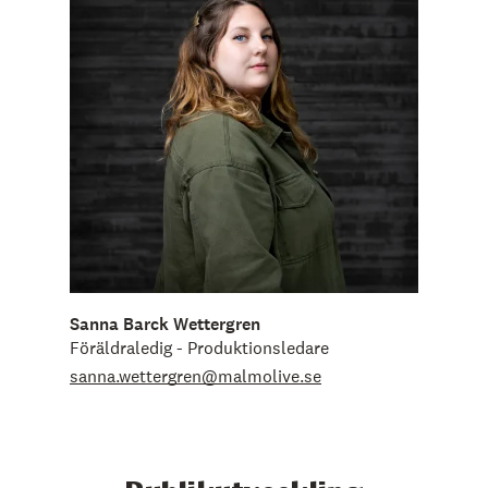
Sanna Barck Wettergren
Föräldraledig - Produktionsledare
sanna.wettergren@malmolive.se