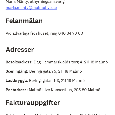
Maria Mänty, uthyrningsansvarig
maria.manty@malmolive.se
Felanmälan
Vid allvarliga fel i huset, ring 040 34 70 00
Adresser
Besöksadress:
Dag Hammarskjölds torg 4, 211 18 Malmö
Sceningång:
Beringsgatan 5, 211 18 Malmö
Lastbrygga
: Beringsgatan 1-3, 211 18 Malmö
Postadress:
Malmö Live Konserthus, 205 80 Malmö
Fakturauppgifter