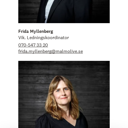
Frida Myllenberg
Vik. Ledningskoordinator
070-547 33 20
frida.myllenberg@malmolive.se