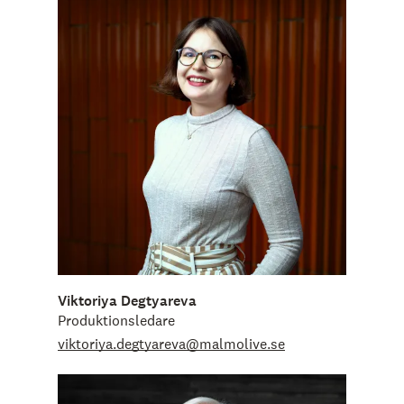
Viktoriya Degtyareva
Produktionsledare
viktoriya.degtyareva@malmolive.se