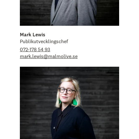
Mark Lewis
Publikutvecklingschef
072-178 54 93
mark.lewis@malmolive.se