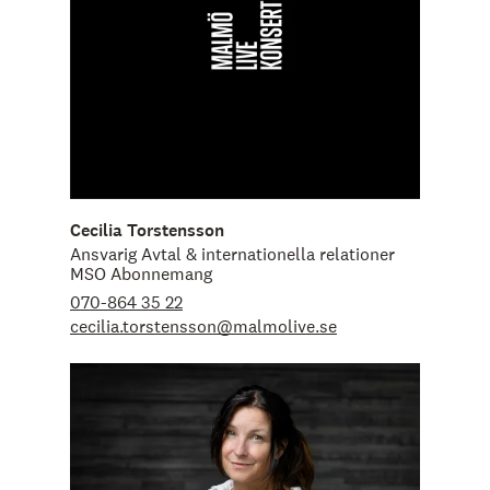
Cecilia Torstensson
Ansvarig Avtal & internationella relationer
MSO Abonnemang
070-864 35 22
cecilia.torstensson@malmolive.se