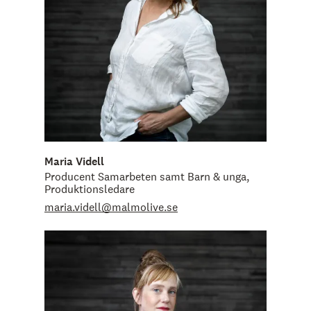
Maria Videll
Producent Samarbeten samt Barn & unga,
Produktionsledare
maria.videll@malmolive.se