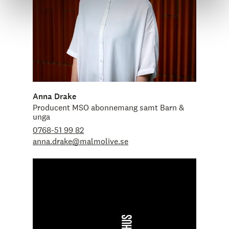
Anna Drake
Producent MSO abonnemang samt Barn &
unga
0768-51 99 82
anna.drake@malmolive.se