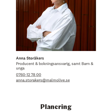
Anna Storåkers
Producent & bokningsansvarig, samt Barn &
unga
0760-12 78 00
anna.storakers@malmolive.se
Planering