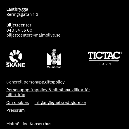
Lastbrygga
Beringsgatan 1-3
Biljettcenter
040 34 35 00
biljettcenter@malmolive.se
Generell personuppgiftspolicy
Personuppgiftspolicy & allmänna villkor för
biljettköp
Om cookies
Tillgänglighetsredogörelse
Pressrum
Malmö Live Konserthus