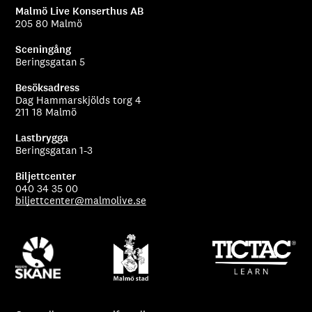
Malmö Live Konserthus AB
205 80 Malmö
Sceningång
Beringsgatan 5
Besöksadress
Dag Hammarskjölds torg 4
211 18 Malmö
Lastbrygga
Beringsgatan 1-3
Biljettcenter
040 34 35 00
biljettcenter@malmolive.se