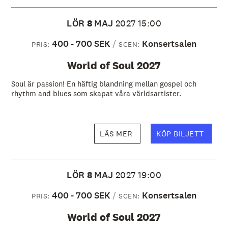
LÖR
8
MAJ
2027
15:00
400 - 700 SEK
Konsertsalen
PRIS:
SCEN:
World of Soul 2027
Soul är passion! En häftig blandning mellan gospel och
rhythm and blues som skapat våra världsartister.
LÄS MER
KÖP BILJETT
LÖR
8
MAJ
2027
19:00
400 - 700 SEK
Konsertsalen
PRIS:
SCEN:
World of Soul 2027