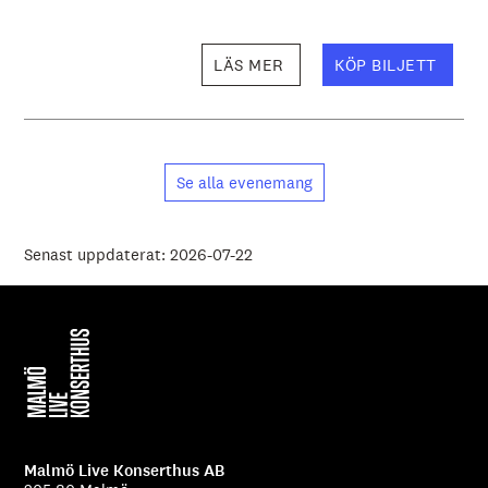
LÄS MER
KÖP BILJETT
Se alla evenemang
Senast uppdaterat: 2026-07-22
Malmö Live Konserthus AB