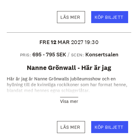
LÄS MER
KÖP BILJETT
FRE
12
MAR
2027
19:30
695 - 795 SEK
Konsertsalen
PRIS:
SCEN:
Nanne Grönwall - Här är jag
Här är jag är Nanne Grönwalls jubileumsshow och en
hyllning till de kvinnliga rockikoner som har format henne,
blandat med hennes egna schlagerlåtar.
Visa mer
LÄS MER
KÖP BILJETT