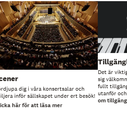
Tillgäng
Det är vikti
cener
sig välkomna
fullt tillg
rdjupa dig i våra konsertsalar och
utanför och
iljera inför sällskapet under ert besök!
om tillgäng
icka här för att läsa mer