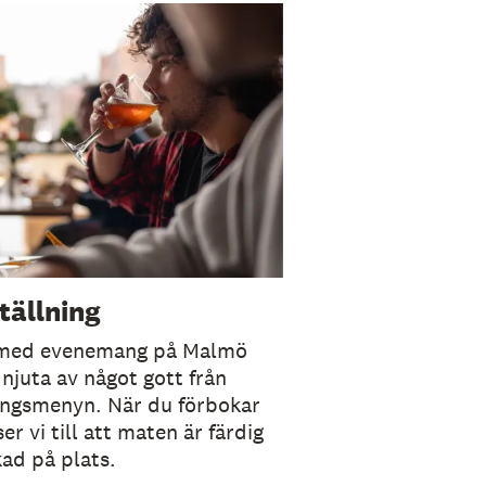
tällning
 med evenemang på Malmö
 njuta av något gott från
ingsmenyn. När du förbokar
ser vi till att maten är färdig
ad på plats.