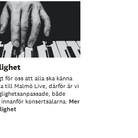
lighet
gt för oss att alla ska känna
 till Malmö Live, därför är vi
änglighetsanpassade, både
 innanför konsertsalarna.
Mer
lighet