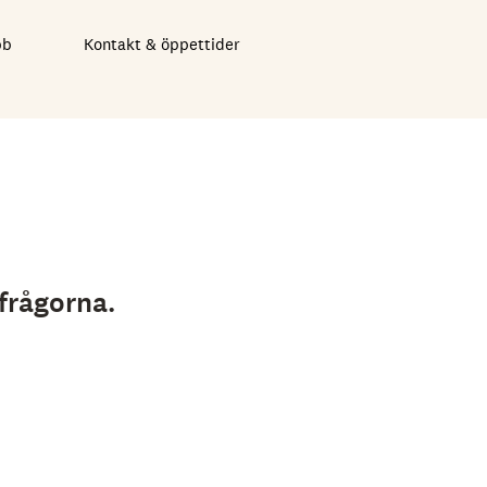
bb
Kontakt & öppettider
 frågorna.