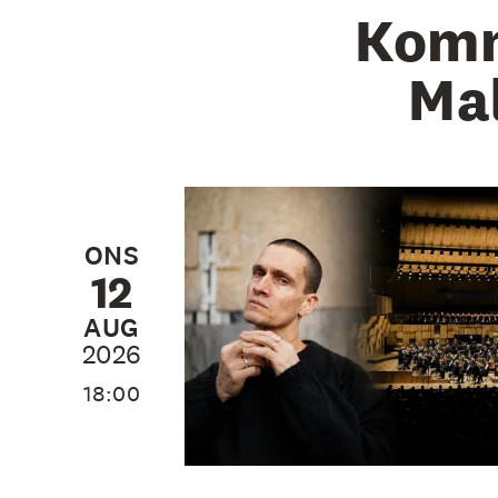
Komm
Ma
ONS
12
AUG
2026
18:00