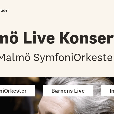
tider
mö Live Konser
Malmö SymfoniOrkeste
niOrkester
Barnens Live
I