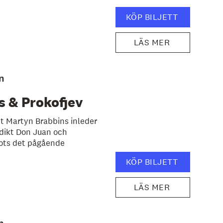
KÖP BILJETT
LÄS MER
n
 & Prokofjev
t Martyn Brabbins inleder
dikt Don Juan och
rots det pågående
KÖP BILJETT
LÄS MER