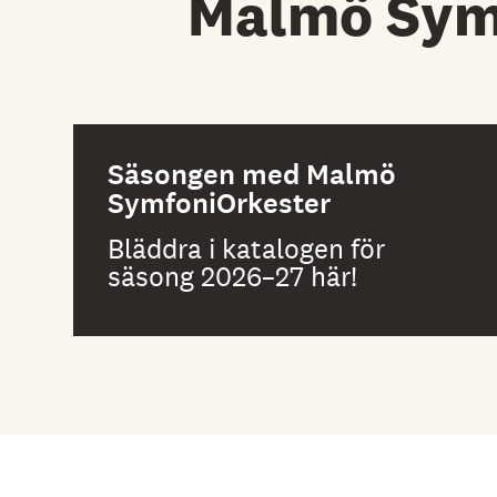
Malmö Sym
Säsongen med Malmö
SymfoniOrkester
Bläddra i katalogen för
säsong 2026–27 här!