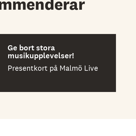
ommenderar
Ge bort stora
musikupplevelser!
Presentkort på Malmö Live