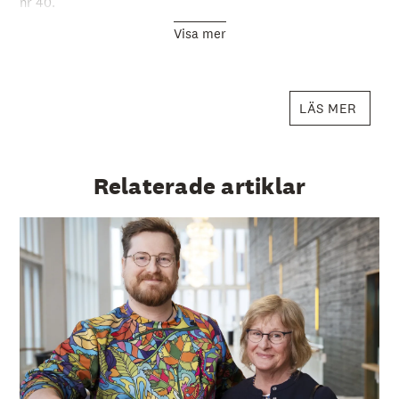
nr 40.
Visa mer
LÄS MER
Relaterade artiklar