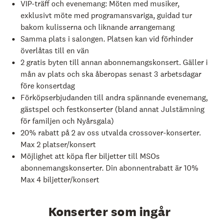
VIP-träff och evenemang: Möten med musiker,
exklusivt möte med programansvariga, guidad tur
bakom kulisserna och liknande arrangemang
Samma plats i salongen. Platsen kan vid förhinder
överlåtas till en vän
2 gratis byten till annan abonnemangskonsert. Gäller i
mån av plats och ska åberopas senast 3 arbetsdagar
före konsertdag
Förköpserbjudanden till andra spännande evenemang,
gästspel och festkonserter (bland annat Julstämning
för familjen och Nyårsgala)
20% rabatt på 2 av oss utvalda crossover-konserter.
Max 2 platser/konsert
Möjlighet att köpa fler biljetter till MSOs
abonnemangskonserter. Din abonnentrabatt är 10%
Max 4 biljetter/konsert
Konserter som ingår