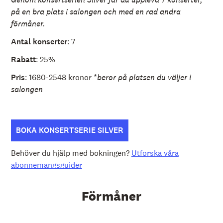
på en bra plats i salongen och med en rad andra
förmåner.
Antal konserter
: 7
Rabatt
: 25%
Pris
: 1680-2548 kronor *
beror på platsen du väljer i
salongen
BOKA KONSERTSERIE SILVER
Behöver du hjälp med bokningen?
Utforska våra
abonnemangsguider
Förmåner