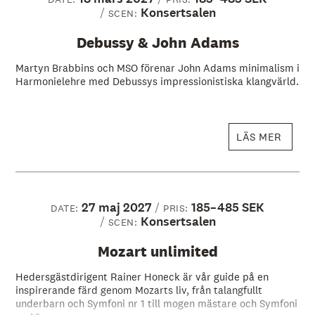
Konsertsalen
SCEN:
Debussy & John Adams
Martyn Brabbins och MSO förenar John Adams minimalism i
Harmonielehre med Debussys impressionistiska klangvärld.
LÄS MER
27 maj 2027
185–485 SEK
DATE:
PRIS:
Konsertsalen
SCEN:
Mozart unlimited
Hedersgästdirigent Rainer Honeck är vår guide på en
inspirerande färd genom Mozarts liv, från talangfullt
underbarn och Symfoni nr 1 till mogen mästare och Symfoni