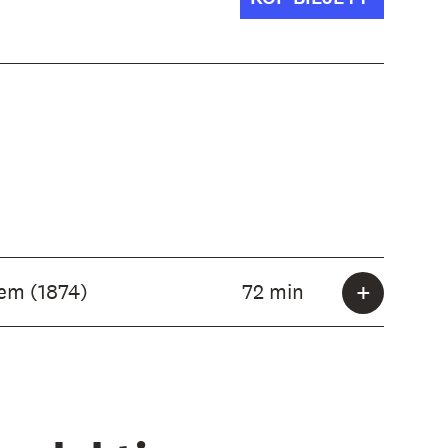
em (1874)
72 min