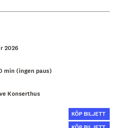
r 2026
0 min (ingen paus)
ve Konserthus
KÖP BILJETT
KÖP BILJETT