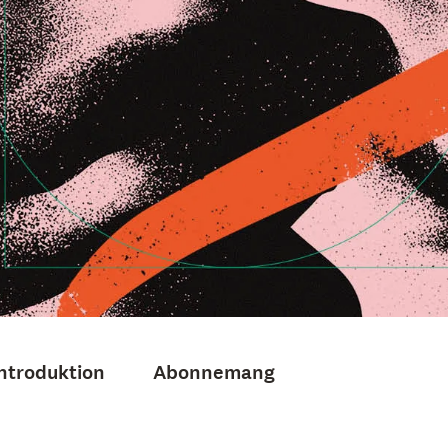
ntroduktion
Abonnemang