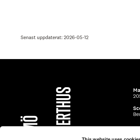
Senast uppdaterat: 2026-05-12
Ma
20
Sc
Be
This website uses cookie