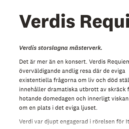
Verdis Requ
Verdis storslagna mästerverk.
Det är mer än en konsert. Verdis Requie
överväldigande andlig resa där de eviga
existentiella frågorna om liv och död stä
innehåller dramatiska utbrott av skräck 
hotande domedagen och innerligt viska
om en plats i det eviga ljuset.
Verdi var djupt engagerad i rörelsen för I