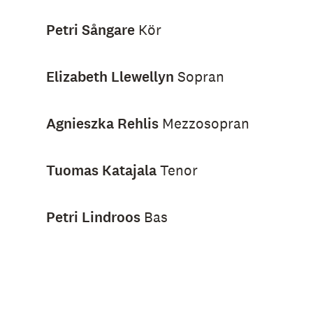
Petri Sångare
Kör
Elizabeth Llewellyn
Sopran
Agnieszka Rehlis
Mezzosopran
Tuomas Katajala
Tenor
Petri Lindroos
Bas