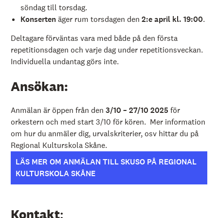
söndag till torsdag.
Konserten
äger rum torsdagen den
2:e april kl. 19:00
.
Deltagare förväntas vara med både på den första
repetitionsdagen och varje dag under repetitionsveckan.
Individuella undantag görs inte.
Ansökan:
Anmälan är öppen från den
3/10 – 27/10 2025
för
orkestern och med start 3/10 för kören. Mer information
om hur du anmäler dig, urvalskriterier, osv hittar du på
Regional Kulturskola Skåne.
LÄS MER OM ANMÄLAN TILL SKUSO PÅ REGIONAL
KULTURSKOLA SKÅNE
Kontakt
: