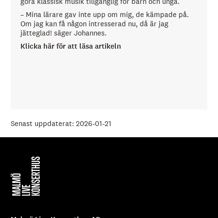
göra klassisk musik tillgänglig för barn och unga.
– Mina lärare gav inte upp om mig, de kämpade på.
Om jag kan få någon intresserad nu, då är jag
jätteglad! säger Johannes.
Klicka här för att läsa artikeln
Senast uppdaterat: 2026-01-21