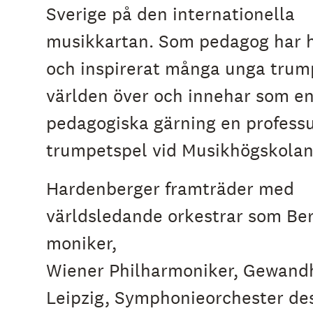
Sverige på den internationella
musikkartan. Som pedagog har h
och inspirerat många unga trum
världen över och innehar som en
pedagogiska gärning en professu
trumpetspel vid Musikhögskolan
Hardenberger framträder med
världsledande orkestrar som Ber
moniker,
Wiener Philharmoniker, Gewand
Leipzig, Symphonieorchester de