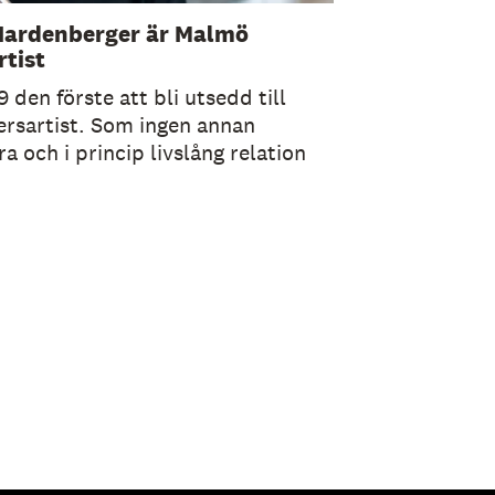
Hardenberger är Malmö
tist
den förste att bli utsedd till
rsartist. Som ingen annan
ra och i princip livslång relation