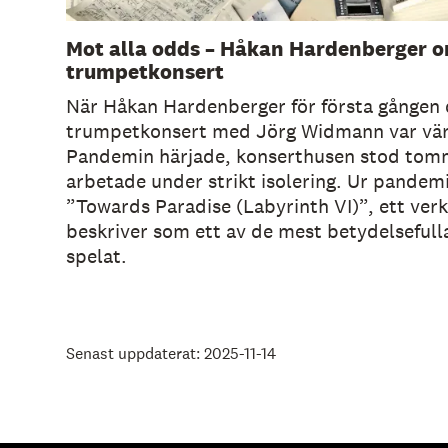
Mot alla odds – Håkan Hardenberger 
trumpetkonsert
När Håkan Hardenberger för första gången 
trumpetkonsert med Jörg Widmann var vär
Pandemin härjade, konserthusen stod tom
arbetade under strikt isolering. Ur pandem
”Towards Paradise (Labyrinth VI)”, ett ve
beskriver som ett av de mest betydelsefull
spelat.
Senast uppdaterat: 2025-11-14