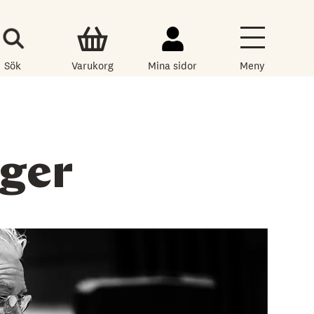
Sök
Varukorg
Mina sidor
Meny
ger