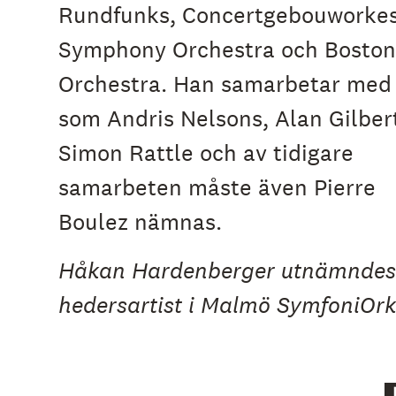
Rundfunks, Concertgebouworkes
Symphony Orchestra och Bosto
Orchestra. Han samarbetar med 
som Andris Nelsons, Alan Gilbert
Simon Rattle
och av
tidigare
samarbeten måste även Pierre
Boulez nämnas.
Håkan Hardenberger utnämndes 2
hedersartist i Malmö SymfoniOrk