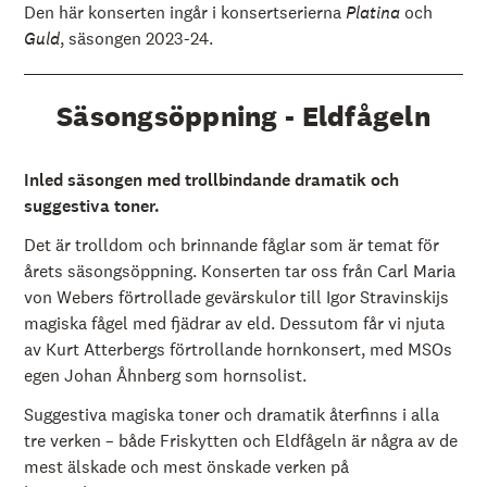
Den här konserten ingår i konsertserierna
Platina
och
Guld
, säsongen 2023-24.
Säsongsöppning - Eldfågeln
Inled säsongen med trollbindande dramatik och
suggestiva toner.
Det är trolldom och brinnande fåglar som är temat för
årets säsongsöppning. Konserten tar oss från Carl Maria
von Webers förtrollade gevärskulor till Igor Stravinskijs
magiska fågel med fjädrar av eld. Dessutom får vi njuta
av Kurt Atterbergs förtrollande hornkonsert, med MSOs
egen Johan Åhnberg som hornsolist.
Suggestiva magiska toner och dramatik återfinns i alla
tre verken – både Friskytten och Eldfågeln är några av de
mest älskade och mest önskade verken på