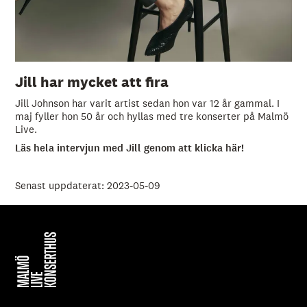
Jill har mycket att fira
Jill Johnson har varit artist sedan hon var 12 år gammal. I
maj fyller hon 50 år och hyllas med tre konserter på Malmö
Live.
Läs hela intervjun med Jill genom att klicka här!
Senast uppdaterat: 2023-05-09