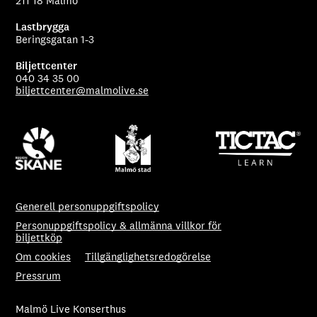
211 18 Malmö
Lastbrygga
Beringsgatan 1-3
Biljettcenter
040 34 35 00
biljettcenter@malmolive.se
Generell personuppgiftspolicy
Personuppgiftspolicy & allmänna villkor för
biljettköp
Om cookies
Tillgänglighetsredogörelse
Pressrum
Malmö Live Konserthus