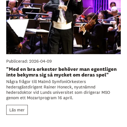
Publicerad: 2026-04-09
"Med en bra orkester behöver man egentligen
inte bekymra sig så mycket om deras spel"
Några frågor till Malmö SymfoniOrkesters
hedersgästdirigent Rainer Honeck, nyutnämnd
hedersdoktor vid Lunds universitet som dirigerar MSO
genom ett Mozartprogram 16 april.
Läs mer