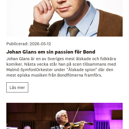
Publicerad: 2026-05-12
Johan Glans om sin passion för Bond
Johan Glans är en av Sveriges mest älskade och folkkära
komiker. Nästa vecka står han på scen tillsammans med
Malmö SymfoniOrkester under "Älskade spion" där den
mest episka musiken från Bondfilmerna framförs.
Läs mer