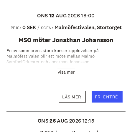
ONS
12
AUG
2026
18:00
0 SEK
Malmöfestivalen, Stortorget
PRIS:
SCEN:
MSO möter Jonathan Johansson
En av sommarens stora konsertupplevelser på
Malmöfestivalen blir ett möte mellan Malmö
SymfoniOrkester och Jonathan Johansson.
Visa mer
LÄS MER
FRI ENTRÉ
ONS
26
AUG
2026
12:15