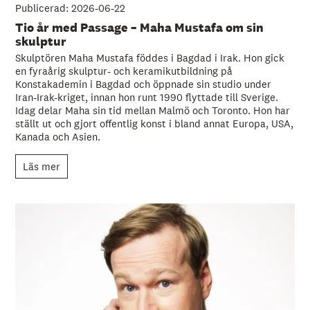
Publicerad: 2026-06-22
Tio år med Passage – Maha Mustafa om sin
skulptur
Skulptören Maha Mustafa föddes i Bagdad i Irak. Hon gick
en fyraårig skulptur- och keramikutbildning på
Konstakademin i Bagdad och öppnade sin studio under
Iran-Irak-kriget, innan hon runt 1990 flyttade till Sverige.
Idag delar Maha sin tid mellan Malmö och Toronto. Hon har
ställt ut och gjort offentlig konst i bland annat Europa, USA,
Kanada och Asien.
Läs mer