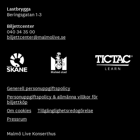
Lastbrygga
Beringsgatan 1-3
Biljettcenter
040 34 35 00
biljettcenter@malmolive.se
Generell personuppgiftspolicy
Personuppgiftspolicy & allmänna villkor för
biljettköp
Om cookies
Tillgänglighetsredogörelse
Pressrum
Malmö Live Konserthus