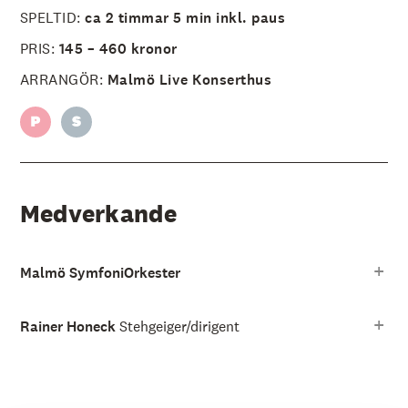
SPELTID:
ca 2 timmar 5 min inkl. paus
PRIS:
145 – 460 kronor
ARRANGÖR:
Malmö Live Konserthus
Medverkande
Malmö SymfoniOrkester
Rainer Honeck
Stehgeiger/dirigent