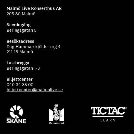
Malmö Live Konserthus AB
205 80 Malmö
Sceningång
Beringsgatan 5
Besöksadress
Dag Hammarskjölds torg 4
211 18 Malmö
Lastbrygga
Beringsgatan 1-3
Biljettcenter
040 34 35 00
biljettcenter@malmolive.se