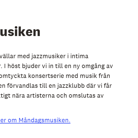
usiken
ällar med jazzmusiker i intima
I höst bjuder vi in till en ny omgång av
omtyckta konsertserie med musik från
n förvandlas till en jazzklubb där vi får
tigt nära artisterna och omslutas av
a mer om Måndagsmusiken.