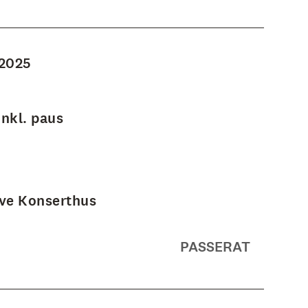
 2025
inkl. paus
ve Konserthus
PASSERAT