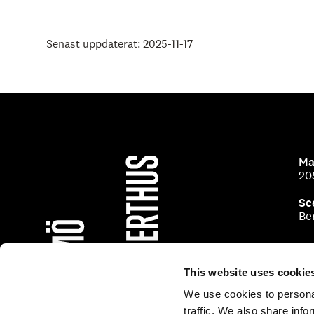
Senast uppdaterat: 2025-11-17
Ma
20
Sc
Be
This website uses cookie
We use cookies to personal
traffic. We also share info