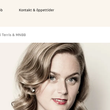
bb
Kontakt & öppettider
i Terris & MNBB