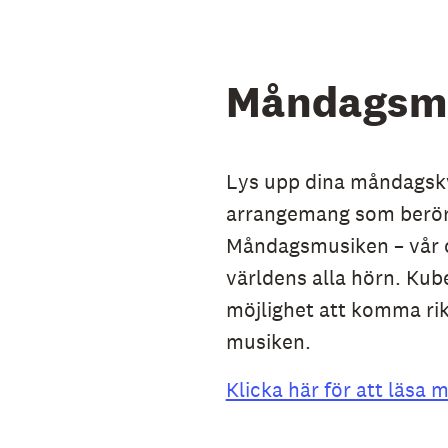
ar delat
Måndagsm
t en
har flera
, Livet”
Lys upp dina måndagskv
älskades
arrangemang som berör. 
Måndagsmusiken – vår 
världens alla hörn. Kube
imi Terris
möjlighet att komma rik
en! Så ta
musiken.
om i riktig
ght Big
Klicka här för att läs