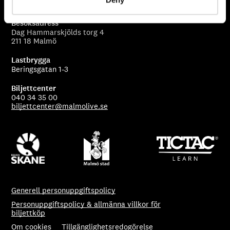
Beringsgatan 5
Besöksadress
Dag Hammarskjölds torg 4
211 18 Malmö
Lastbrygga
Beringsgatan 1-3
Biljettcenter
040 34 35 00
biljettcenter@malmolive.se
Generell personuppgiftspolicy
Personuppgiftspolicy & allmänna villkor för
biljettköp
Om cookies
Tillgänglighetsredogörelse