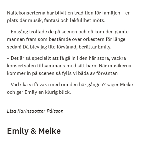
Nallekonserterna har blivit en tradition för familjen – en
plats där musik, fantasi och lekfullhet möts.
– En gång trollade de på scenen och då kom den gamle
mannen fram som bestämde över orkestern för länge
sedan! Då blev jag lite förvånad, berättar Emily.
– Det är så speciellt att få gå in i den här stora, vackra
konsertsalen tillsammans med sitt barn. När musikerna
kommer in på scenen så fylls vi båda av förväntan
– Vad ska vi få vara med om den här gången? säger Meike
och ger Emily en klurig blick.
Lisa Karinsdotter Pålsson
Emily & Meike