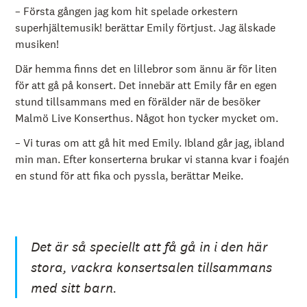
– Första gången jag kom hit spelade orkestern
superhjältemusik! berättar Emily förtjust. Jag älskade
musiken!
Där hemma finns det en lillebror som ännu är för liten
för att gå på konsert. Det innebär att Emily får en egen
stund tillsammans med en förälder när de besöker
Malmö Live Konserthus. Något hon tycker mycket om.
– Vi turas om att gå hit med Emily. Ibland går jag, ibland
min man. Efter konserterna brukar vi stanna kvar i foajén
en stund för att fika och pyssla, berättar Meike.
Det är så speciellt att få gå in i den här
stora, vackra konsertsalen tillsammans
med sitt barn.