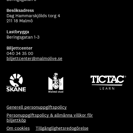
Besöksadress
Dag Hammarskjölds torg 4
211 18 Malmö
Lastbrygga
Beringsgatan 1-3
Biljettcenter
040 34 35 00
biljettcenter@malmolive.se
Generell personuppgiftspolicy
Personuppgiftspolicy & allmänna villkor för
biljettköp
Om cookies
Tillgänglighetsredogörelse