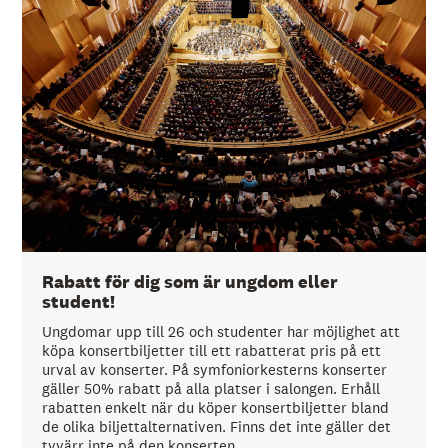
Rabatt för dig som är ungdom eller
student!
Ungdomar upp till 26 och studenter har möjlighet att
köpa konsertbiljetter till ett rabatterat pris på ett
urval av konserter. På symfoniorkesterns konserter
gäller 50% rabatt på alla platser i salongen. Erhåll
rabatten enkelt när du köper konsertbiljetter bland
de olika biljettalternativen. Finns det inte gäller det
tyvärr inte på den konserten.