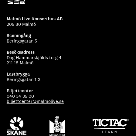
Malmö Live Konserthus AB
205 80 Malmö
Sceningång
Beringsgatan 5
Besöksadress
Dag Hammarskjölds torg 4
211 18 Malmö
Lastbrygga
Beringsgatan 1-3
Biljettcenter
040 34 35 00
biljettcenter@malmolive.se