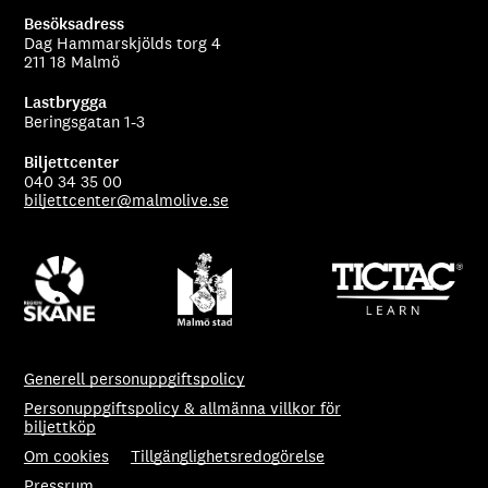
Besöksadress
Dag Hammarskjölds torg 4
211 18 Malmö
Lastbrygga
Beringsgatan 1-3
Biljettcenter
040 34 35 00
biljettcenter@malmolive.se
Generell personuppgiftspolicy
Personuppgiftspolicy & allmänna villkor för
biljettköp
Om cookies
Tillgänglighetsredogörelse
Pressrum