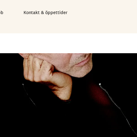
bb
Kontakt & öppettider