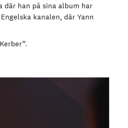
a där han på sina album har
i Engelska kanalen, där Yann
Kerber”.