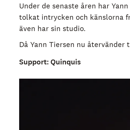
Under de senaste åren har Yann 
tolkat intrycken och känslorna f
även har sin studio.
Då Yann Tiersen nu återvänder ti
Support: Quinquis