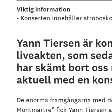
Viktig information
- Konserten innehåller strobosko
Yann Tiersen är kom
liveakten, som sed
har skämt bort oss
aktuell med en kon
De enorma framgångarna med det 
Montmartre” fick Yann Tiersen 