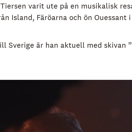
Tiersen varit ute på en musikalisk res
rån Island, Färöarna och ön Ouessant 
ll Sverige är han aktuell med skivan ”