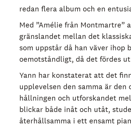
redan flera album och en entusia
Med ”Amélie från Montmartre” acc
gränslandet mellan det klassiska
som uppstår då han väver ihop b
oemotståndligt, då det fördes ut 
Yann har konstaterat att det fin
upplevelsen den samma är den oa
hållningen och utforskandet me
blickar både inåt och utåt, stude
återhållsamma i ett ensamt piano