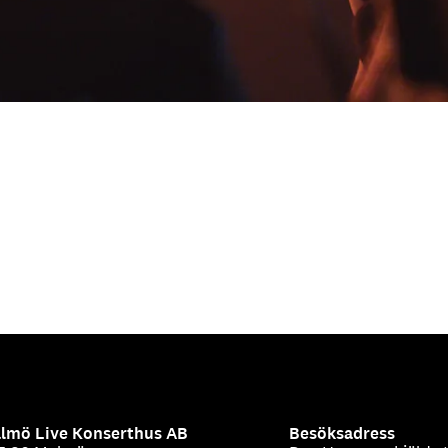
lmö Live Konserthus AB
Besöksadress