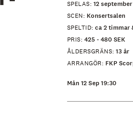
SPELAS:
12 september
SCEN:
Konsertsalen
SPELTID:
ca 2 timmar 
PRIS:
425 - 480 SEK
ÅLDERSGRÄNS:
13 år
ARRANGÖR:
FKP Scor
Mån 12 Sep 19:30