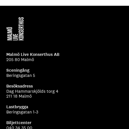
Malmö Live Konserthus AB
205 80 Malmö
Sceningång
Beringsgatan 5
Besöksadress
Dag Hammarskjölds torg 4
211 18 Malmö
Lastbrygga
Beringsgatan 1-3
Biljettcenter
040 34 35 00