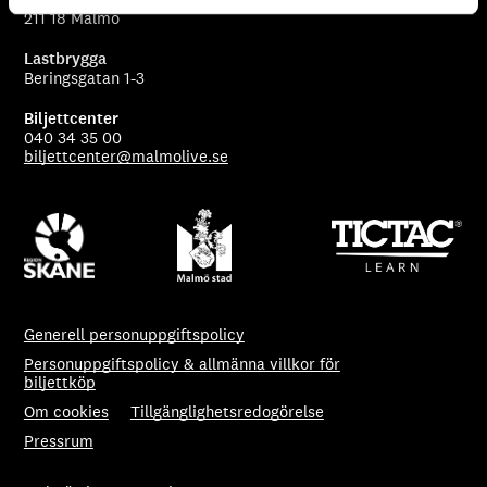
211 18 Malmö
Lastbrygga
Beringsgatan 1-3
Biljettcenter
040 34 35 00
biljettcenter@malmolive.se
Generell personuppgiftspolicy
Personuppgiftspolicy & allmänna villkor för
biljettköp
Om cookies
Tillgänglighetsredogörelse
Pressrum