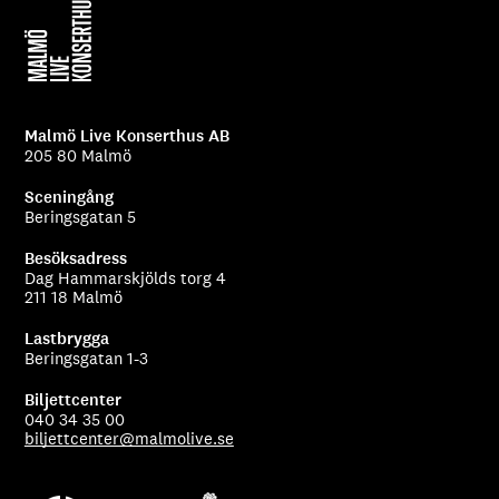
Malmö Live Konserthus AB
205 80 Malmö
Sceningång
Beringsgatan 5
Besöksadress
Dag Hammarskjölds torg 4
211 18 Malmö
Lastbrygga
Beringsgatan 1-3
Biljettcenter
040 34 35 00
biljettcenter@malmolive.se