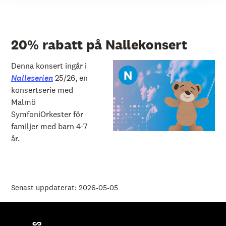
20% rabatt på Nallekonsert
Denna konsert ingår i
Nalleserien
25/26, en
konsertserie med
Malmö
SymfoniOrkester för
familjer med barn 4-7
år.
Senast uppdaterat: 2026-05-05