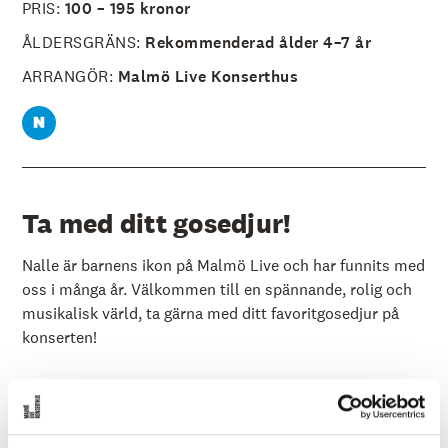
PRIS:
100 – 195 kronor
ÅLDERSGRÄNS:
Rekommenderad ålder 4–7 år
ARRANGÖR:
Malmö Live Konserthus
Ta med ditt gosedjur!
Nalle är barnens ikon på Malmö Live och har funnits med
oss i många år. Välkommen till en spännande, rolig och
musikalisk värld, ta gärna med ditt favoritgosedjur på
konserten!