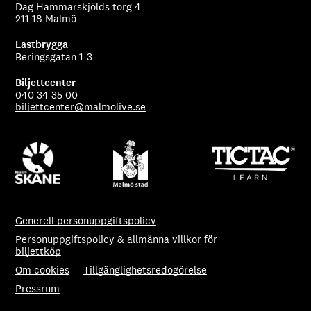
Dag Hammarskjölds torg 4
211 18 Malmö
Lastbrygga
Beringsgatan 1-3
Biljettcenter
040 34 35 00
biljettcenter@malmolive.se
Generell personuppgiftspolicy
Personuppgiftspolicy & allmänna villkor för
biljettköp
Om cookies
Tillgänglighetsredogörelse
Pressrum