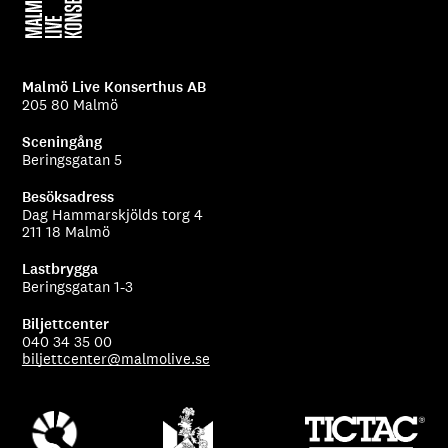
Malmö Live Konserthus AB
205 80 Malmö
Sceningång
Beringsgatan 5
Besöksadress
Dag Hammarskjölds torg 4
211 18 Malmö
Lastbrygga
Beringsgatan 1-3
Biljettcenter
040 34 35 00
biljettcenter@malmolive.se