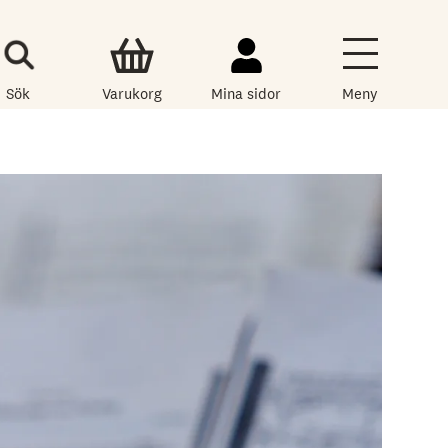
Sök
Varukorg
Mina sidor
Meny