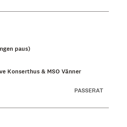
ingen paus)
ve Konserthus & MSO Vänner
PASSERAT