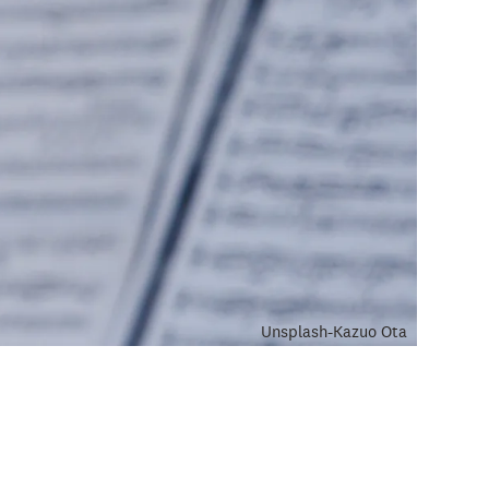
Unsplash-Kazuo Ota