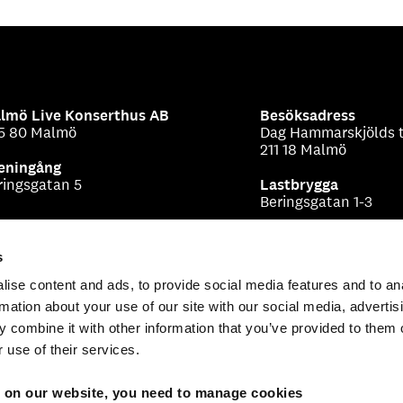
lmö Live Konserthus AB
Besöksadress
5 80 Malmö
Dag Hammarskjölds t
211 18 Malmö
eningång
ringsgatan 5
Lastbrygga
Beringsgatan 1-3
s
ise content and ads, to provide social media features and to an
rmation about your use of our site with our social media, advertis
 combine it with other information that you’ve provided to them o
 use of their services.
s on our website, you need to manage cookies