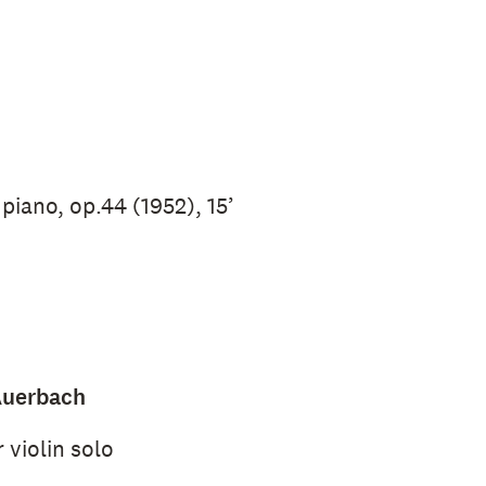
 piano, op.44 (1952), 15’
 Auerbach
r violin solo