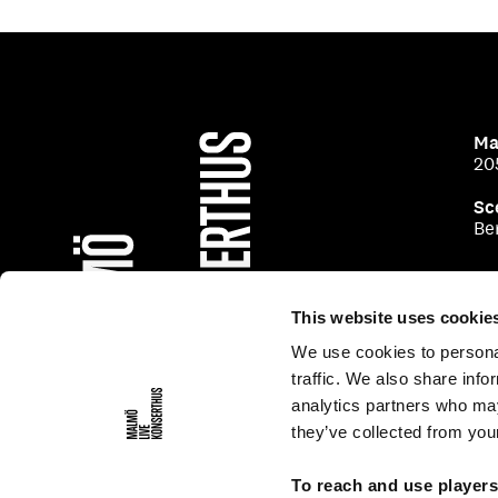
Ma
20
Sc
Be
This website uses cookie
We use cookies to personal
traffic. We also share info
analytics partners who may
they’ve collected from your
To reach and use player