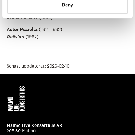
Deny
Astor Piazolla
(1921-1992)
Otoño Porteño
(1969)
Astor Piazolla
(1921-1992)
Oblivion
(1982)
Senast uppdaterat: 2026-02-10
Malmö Live Konserthus AB
205 80 Malmö