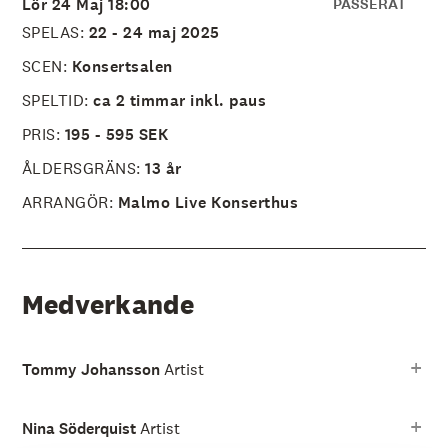
Lör 24 Maj 18:00
PASSERAT
SPELAS:
22 - 24 maj 2025
SCEN:
Konsertsalen
SPELTID:
ca 2 timmar inkl. paus
PRIS:
195 - 595 SEK
ÅLDERSGRÄNS:
13 år
ARRANGÖR:
Malmo Live Konserthus
Medverkande
Tommy Johansson
Artist
Nina Söderquist
Artist