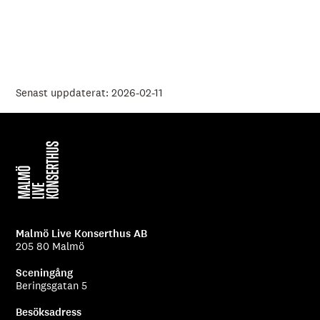
Senast uppdaterat: 2026-02-11
Malmö Live Konserthus AB
205 80 Malmö
Sceningång
Beringsgatan 5
Besöksadress