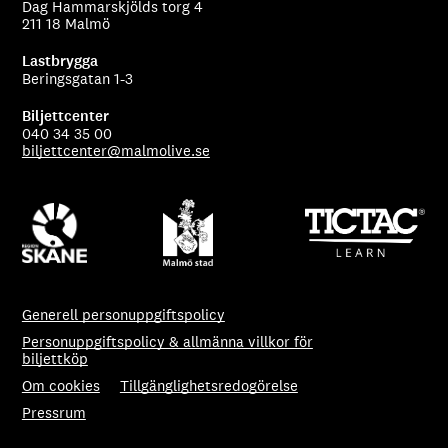
Dag Hammarskjölds torg 4
211 18 Malmö
Lastbrygga
Beringsgatan 1-3
Biljettcenter
040 34 35 00
biljettcenter@malmolive.se
Generell personuppgiftspolicy
Personuppgiftspolicy & allmänna villkor för
biljettköp
Om cookies
Tillgänglighetsredogörelse
Pressrum