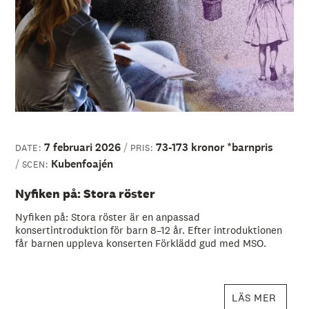
7 februari 2026
73-173 kronor *barnpris
DATE:
PRIS:
Kubenfoajén
SCEN:
Nyfiken på: Stora röster
Nyfiken på: Stora röster är en anpassad
konsertintroduktion för barn 8–12 år. Efter introduktionen
får barnen uppleva konserten Förklädd gud med MSO.
LÄS MER