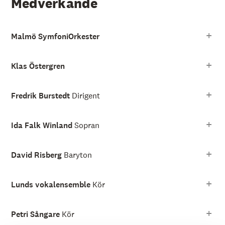
Medverkande
Malmö SymfoniOrkester
Klas Östergren
Fredrik Burstedt
Dirigent
Ida Falk Winland
Sopran
David Risberg
Baryton
Lunds vokalensemble
Kör
Petri Sångare
Kör