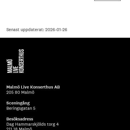
Senast uppdaterat: 2026-01-26
Malmö Live Konserthus AB
205 80 Malmö
Sceningång
Beringsgatan 5
Besöksadress
Dag Hammarskjölds torg 4
211 18 Malmö