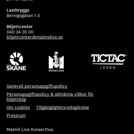
Lastbrygga
Beringsgatan 1-3
Biljettcenter
040 34 35 00
biljettcenter@malmolive.se
Generell personuppgiftspolicy
Personuppgiftspolicy & allmänna villkor för
biljettköp
Om cookies
Tillgänglighetsredogörelse
Pressrum
Malmö Live Konserthus