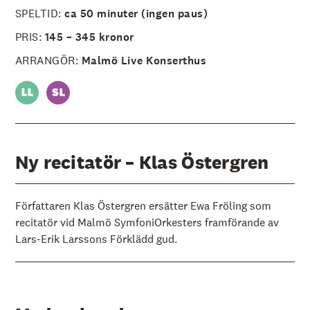
SPELTID:
ca 50 minuter (ingen paus)
PRIS:
145 – 345 kronor
ARRANGÖR:
Malmö Live Konserthus
Ny recitatör – Klas Östergren
Författaren Klas Östergren ersätter Ewa Fröling som
recitatör vid Malmö SymfoniOrkesters framförande av
Lars-Erik Larssons Förklädd gud.