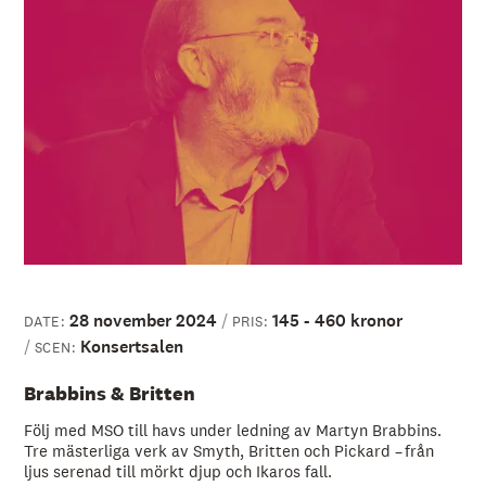
28 november 2024
145 - 460 kronor
DATE:
PRIS:
Konsertsalen
SCEN:
Brabbins & Britten
Följ med MSO till havs under ledning av Martyn Brabbins.
Tre mästerliga verk av Smyth, Britten och Pickard – från
ljus serenad till mörkt djup och Ikaros fall.