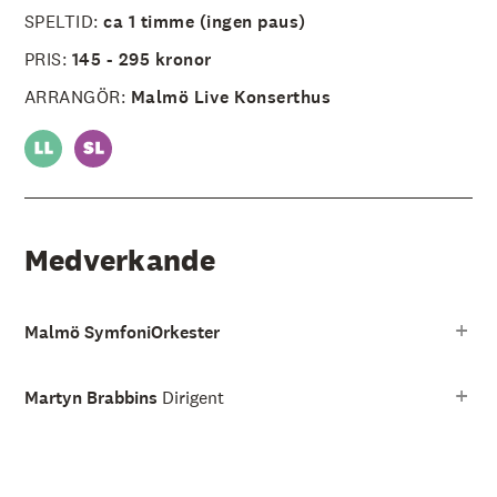
SPELTID:
ca 1 timme (ingen paus)
PRIS:
145 - 295 kronor
ARRANGÖR:
Malmö Live Konserthus
Medverkande
Malmö SymfoniOrkester
Martyn Brabbins
Dirigent