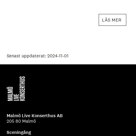
LÄS MER
Senast uppdaterat: 2024-11-01
Malmö Live Konserthus AB
205 80 Malmö
Sceningång