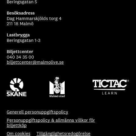
Beringsgatan 5
Besöksadress
Dag Hammarskjölds torg 4
211 18 Malmö
Lastbrygga
Beringsgatan 1-3
Biljettcenter
040 34 35 00
biljettcenter@malmolive.se
Generell personuppgiftspolicy
Personuppgiftspolicy & allmänna villkor för
biljettköp
Om cookies
Tillgänglighetsredogörelse