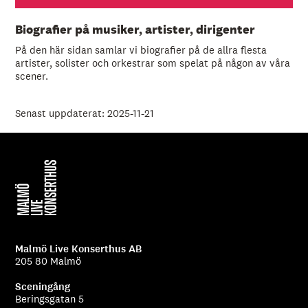
Biografier på musiker, artister, dirigenter
På den här sidan samlar vi biografier på de allra flesta
artister, solister och orkestrar som spelat på någon av våra
scener.
Senast uppdaterat: 2025-11-21
Malmö Live Konserthus AB
205 80 Malmö
Sceningång
Beringsgatan 5