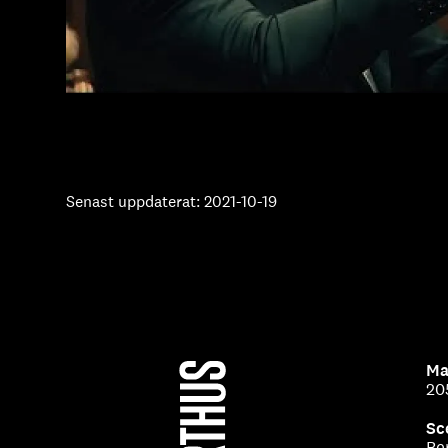
Senast uppdaterat: 2021-10-19
Ma
20
Sc
Be