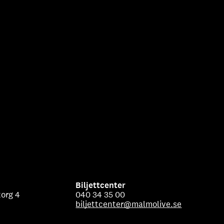
Biljettcenter
org 4
040 34 35 00
biljettcenter@malmolive.se