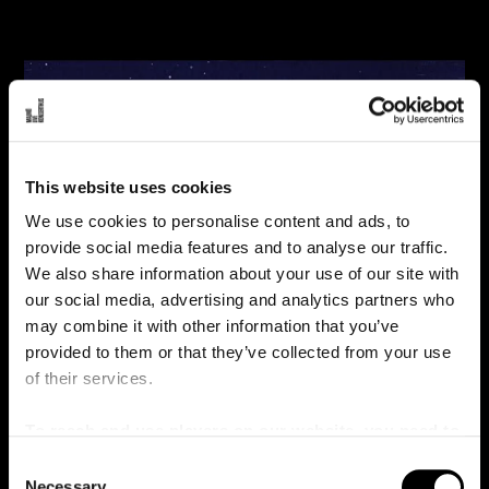
This website uses cookies
We use cookies to personalise content and ads, to
provide social media features and to analyse our traffic.
We also share information about your use of our site with
our social media, advertising and analytics partners who
may combine it with other information that you’ve
provided to them or that they’ve collected from your use
of their services.
Avsnitt 2
To reach and use players on our website, you need to
manage cookies
C
Necessary