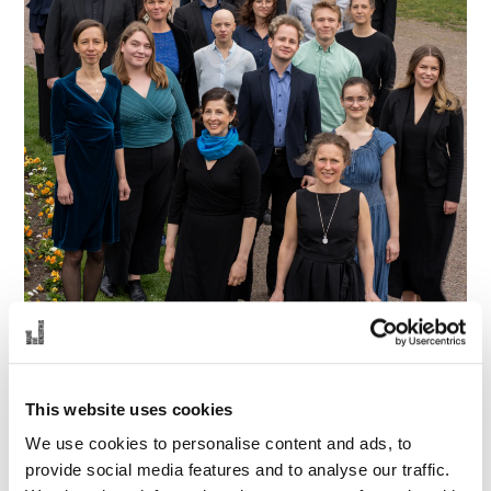
å
l
l
e
t
This website uses cookies
We use cookies to personalise content and ads, to
provide social media features and to analyse our traffic.