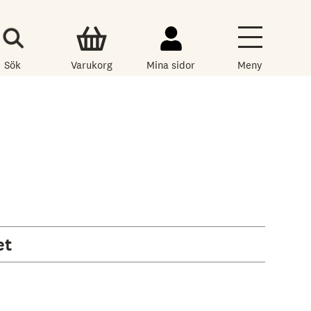
Sök
Varukorg
Mina sidor
Meny
et