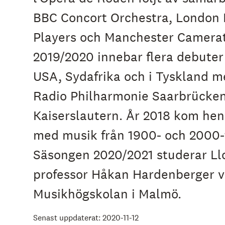
BBC Concort Orchestra, London
Players och Manchester Camera
2019/2020 innebar flera debuter 
USA, Sydafrika och i Tyskland 
Radio Philharmonie Saarbrücke
Kaiserslautern. År 2018 kom hen
med musik från 1900- och 2000-t
Säsongen 2020/2021 studerar Llo
professor Håkan Hardenberger v
Musikhögskolan i Malmö.
Senast uppdaterat: 2020-11-12