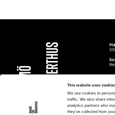
Ma
20
Sc
Be
This website uses cookie
We use cookies to personal
traffic. We also share info
analytics partners who may
they’ve collected from your