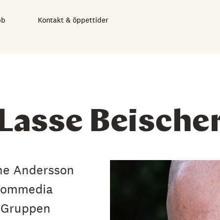
bb
Kontakt & öppettider
Lasse Beische
ine Andersson
 Commedia
. Gruppen