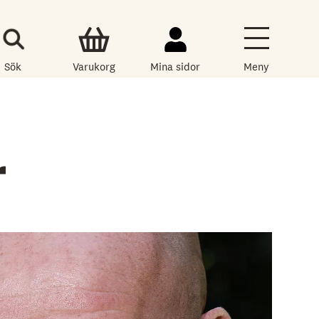
Sök
Varukorg
Mina sidor
Meny
r