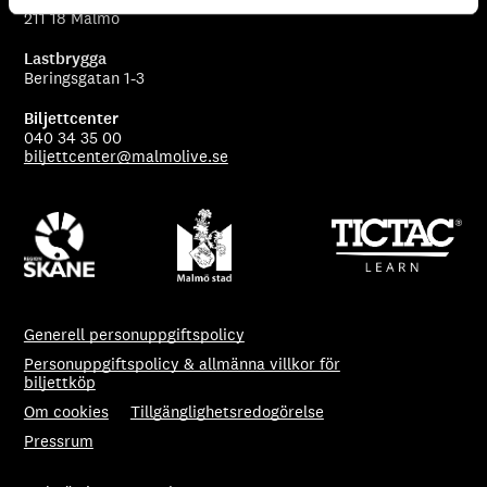
211 18 Malmö
Lastbrygga
Beringsgatan 1-3
Biljettcenter
040 34 35 00
biljettcenter@malmolive.se
Generell personuppgiftspolicy
Personuppgiftspolicy & allmänna villkor för
biljettköp
Om cookies
Tillgänglighetsredogörelse
Pressrum