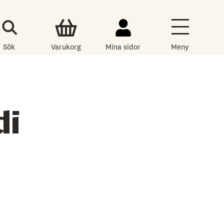
Sök
Varukorg
Mina sidor
Meny
di