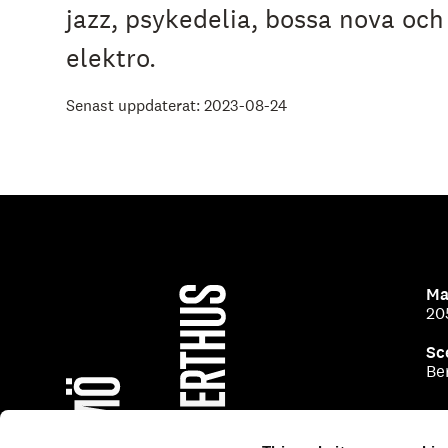
jazz, psykedelia, bossa nova oc
elektro.
Senast uppdaterat: 2023-08-24
Ma
20
Sc
Be