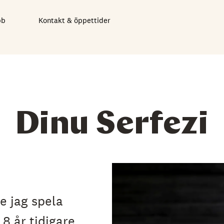
bb
Kontakt & öppettider
Dinu Serfezi
e jag spela
 8 år tidigare