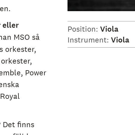
en.
 eller
Position:
Viola
nan MSO så
Instrument:
Viola
s orkester,
orkester,
emble, Power
enska
 Royal
?
Det finns