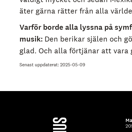
äter gärna rätter från alla värld
Varför borde alla lyssna på sym
musik:
Den berikar själen och g
glad. Och alla förtjänar att vara 
Senast uppdaterat: 2025-05-09
Ma
20