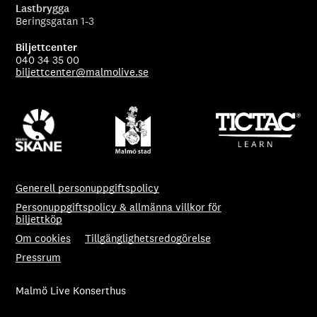
Lastbrygga
Beringsgatan 1-3
Biljettcenter
040 34 35 00
biljettcenter@malmolive.se
Generell personuppgiftspolicy
Personuppgiftspolicy & allmänna villkor för
biljettköp
Om cookies
Tillgänglighetsredogörelse
Pressrum
Malmö Live Konserthus