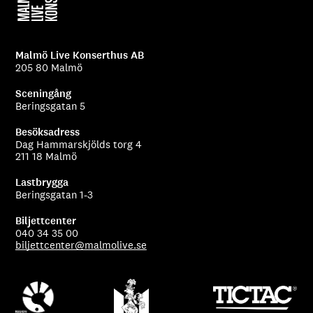
Malmö Live Konserthus AB
205 80 Malmö
Sceningång
Beringsgatan 5
Besöksadress
Dag Hammarskjölds torg 4
211 18 Malmö
Lastbrygga
Beringsgatan 1-3
Biljettcenter
040 34 35 00
biljettcenter@malmolive.se