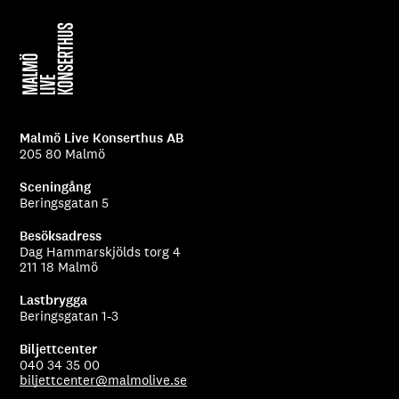
Malmö Live Konserthus AB
205 80 Malmö
Sceningång
Beringsgatan 5
Besöksadress
Dag Hammarskjölds torg 4
211 18 Malmö
Lastbrygga
Beringsgatan 1-3
Biljettcenter
040 34 35 00
biljettcenter@malmolive.se