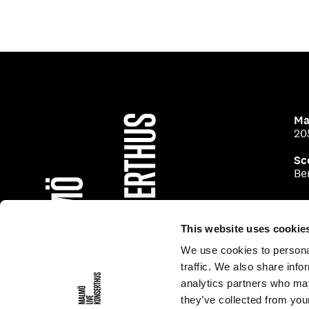
Ma
20
Sc
Be
This website uses cookie
We use cookies to personal
traffic. We also share info
analytics partners who may
they’ve collected from your