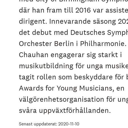
där han fram till 2016 var assis
dirigent. Innevarande säsong 202
det debut med Deutsches Symph
Orchester Berlin i Philharmonie.
Chauhan engagerar sig starkt i
musikutbildning för unga musike
tagit rollen som beskyddare för b
Awards for Young Musicians, en
välgörenhetsorganisation för u
svåra uppväxtförhållanden.
Senast uppdaterat: 2020-11-10