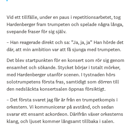
Vid ett tillfälle, under en paus i repetitionsarbetet, tog
Hardenberger fram trumpeten och spelade några långa,
svepande fraser för sig själv.
– Han reagerade direkt och sa: ”Ja, ja, ja” Han hörde det
där, att min ambition var att få sjunga med trumpeten.
Det blev startpunkten för en konsert som rör sig genom
ensamhet och sökande. Stycket börjar i totalt mörker,
med Hardenberger utanför scenen. I tystnaden hörs
solotrumpetens första fras, samtidigt som dörren till
den nedsläckta konsertsalen öppnas försiktigt.
– Det första svaret jag får är från en trumpetkompis i
orkestern. Vi kommunicerar på avstånd, och sedan
svarar ett ensamt ackordeon. Därifrån växer orkesterns
klang, och ljuset kommer långsamt tillbaka i salen.