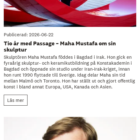
Publicerad: 2026-06-22
Tio år med Passage – Maha Mustafa om sin
skulptur
Skulptören Maha Mustafa föddes i Bagdad i Irak. Hon gick en
fyraårig skulptur- och keramikutbildning på Konstakademin i
Bagdad och öppnade sin studio under Iran-Irak-kriget, innan
hon runt 1990 flyttade till Sverige. Idag delar Maha sin tid
mellan Malmö och Toronto. Hon har ställt ut och gjort offentlig
konst i bland annat Europa, USA, Kanada och Asien.
Läs mer