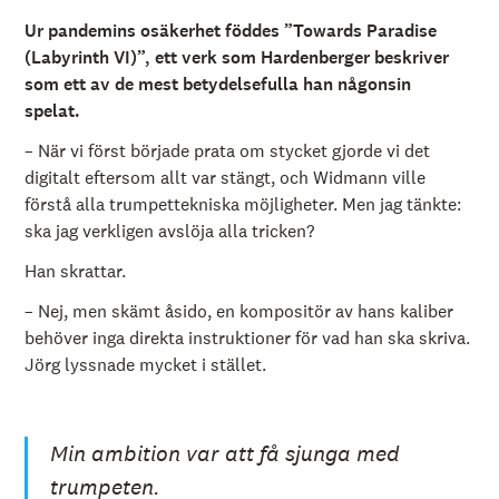
Ur pandemins osäkerhet föddes ”Towards Paradise
(Labyrinth VI)”, ett verk som Hardenberger beskriver
som ett av de mest betydelsefulla han någonsin
spelat.
– När vi först började prata om stycket gjorde vi det
digitalt eftersom allt var stängt, och Widmann ville
förstå alla trumpettekniska möjligheter. Men jag tänkte:
ska jag verkligen avslöja alla tricken?
Han skrattar.
– Nej, men skämt åsido, en kompositör av hans kaliber
behöver inga direkta instruktioner för vad han ska skriva.
Jörg lyssnade mycket i stället.
Min ambition var att få sjunga med
trumpeten.