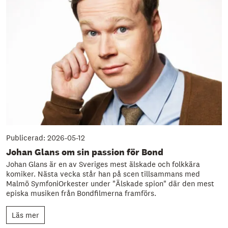
Publicerad: 2026-05-12
Johan Glans om sin passion för Bond
Johan Glans är en av Sveriges mest älskade och folkkära
komiker. Nästa vecka står han på scen tillsammans med
Malmö SymfoniOrkester under "Älskade spion" där den mest
episka musiken från Bondfilmerna framförs.
Läs mer