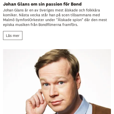
Johan Glans om sin passion för Bond
Johan Glans är en av Sveriges mest älskade och folkkära
komiker. Nästa vecka står han på scen tillsammans med
Malmö SymfoniOrkester under "Älskade spion" där den mest
episka musiken från Bondfilmerna framförs.
Läs mer