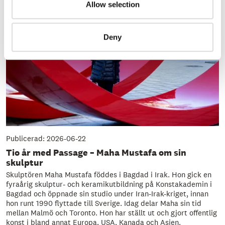
Allow selection
Deny
Publicerad: 2026-06-22
Tio år med Passage – Maha Mustafa om sin
skulptur
Skulptören Maha Mustafa föddes i Bagdad i Irak. Hon gick en
fyraårig skulptur- och keramikutbildning på Konstakademin i
Bagdad och öppnade sin studio under Iran-Irak-kriget, innan
hon runt 1990 flyttade till Sverige. Idag delar Maha sin tid
mellan Malmö och Toronto. Hon har ställt ut och gjort offentlig
konst i bland annat Europa, USA, Kanada och Asien.