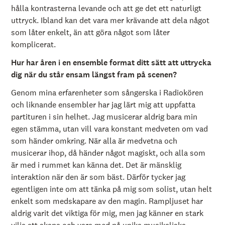
hålla kontrasterna levande och att ge det ett naturligt
uttryck. Ibland kan det vara mer krävande att dela något
som låter enkelt, än att göra något som låter
komplicerat.
Hur har åren i en ensemble format ditt sätt att uttrycka
dig när du står ensam längst fram på scenen?
Genom mina erfarenheter som sångerska i Radiokören
och liknande ensembler har jag lärt mig att uppfatta
partituren i sin helhet. Jag musicerar aldrig bara min
egen stämma, utan vill vara konstant medveten om vad
som händer omkring. När alla är medvetna och
musicerar ihop, då händer något magiskt, och alla som
är med i rummet kan känna det. Det är mänsklig
interaktion när den är som bäst. Därför tycker jag
egentligen inte om att tänka på mig som solist, utan helt
enkelt som medskapare av den magin. Rampljuset har
aldrig varit det viktiga för mig, men jag känner en stark