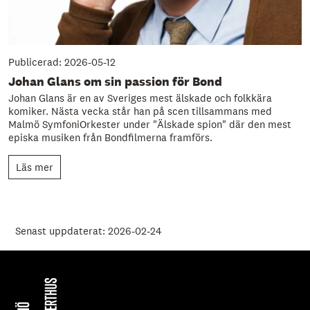
Publicerad: 2026-05-12
Johan Glans om sin passion för Bond
Johan Glans är en av Sveriges mest älskade och folkkära
komiker. Nästa vecka står han på scen tillsammans med
Malmö SymfoniOrkester under "Älskade spion" där den mest
episka musiken från Bondfilmerna framförs.
Läs mer
Senast uppdaterat: 2026-02-24